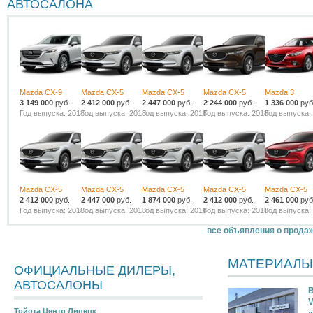
АВТОСАЛОНА
Mazda CX-9
Mazda CX-5
Mazda CX-5
Mazda CX-5
Mazda 3
3 149 000
руб.
2 412 000
руб.
2 447 000
руб.
2 244 000
руб.
1 336 000
руб
Год выпуска: 2018
Год выпуска: 2018
Год выпуска: 2018
Год выпуска: 2018
Год выпуска:
Mazda CX-5
Mazda CX-5
Mazda CX-5
Mazda CX-5
Mazda CX-5
2 412 000
руб.
2 447 000
руб.
1 874 000
руб.
2 412 000
руб.
2 461 000
руб
Год выпуска: 2018
Год выпуска: 2018
Год выпуска: 2018
Год выпуска: 2018
Год выпуска:
все объявления о прода
МАТЕРИАЛЫ
ОФИЦИАЛЬНЫЕ ДИЛЕРЫ,
АВТОСАЛОНЫ
В
V
Тойота Центр Липецк